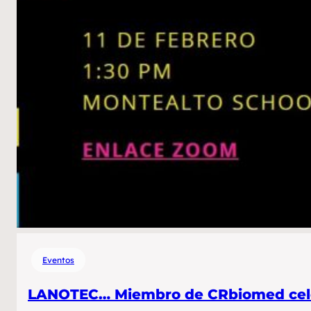
Eventos
LANOTEC… Miembro de CRbiomed celebró