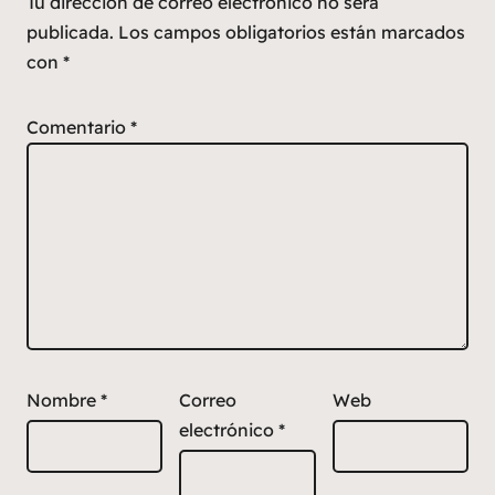
Tu dirección de correo electrónico no será
publicada.
Los campos obligatorios están marcados
con
*
Comentario
*
Nombre
*
Correo
Web
electrónico
*