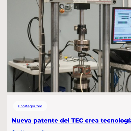
Américas lideren
el
desarrollo
sostenible
Uncategorized
Nueva patente del TEC crea tecnologí