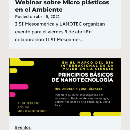
Webinar sobre Micro plásticos
en el Ambiente
Posted on
abril 5, 2021
IlSI Mesoamérica y LANOTEC organizan
evento para el viernes 9 de abril En
colaboración ILSI Mesoamér…
Eventos