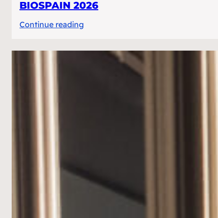
BIOSPAIN 2026
:
Continue reading
BIOSPAIN
2026