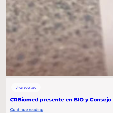
Uncategorized
CRBiomed presente en BIO y Consejo I
:
Continue reading