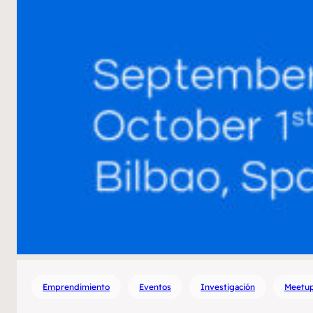
Emprendimiento
Eventos
Investigación
Meetu