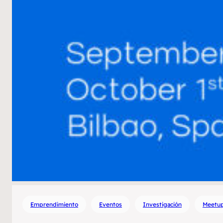
Emprendimiento
Eventos
Investigación
Meetu