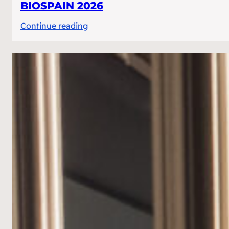
BIOSPAIN 2026
:
Continue reading
BIOSPAIN
2026