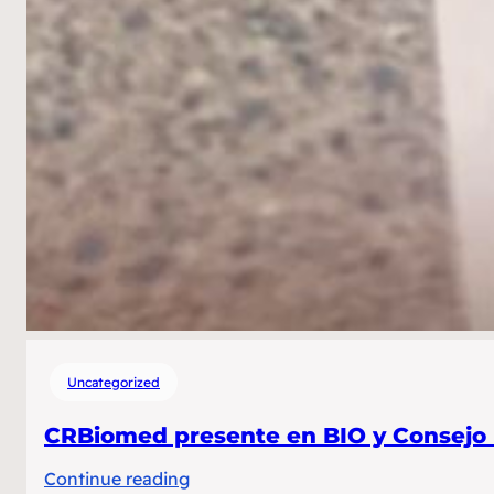
Uncategorized
CRBiomed presente en BIO y Consejo I
:
Continue reading